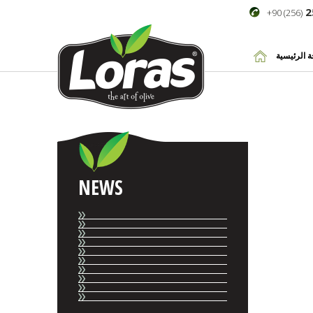
2
+90 (256)
 الرئيسية
NEWS