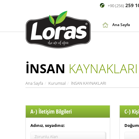
259 1
+90 (256)
Ana Sayfa
İNSAN
KAYNAKLARI
Ana Sayfa
Kurumsal
İNSAN KAYNAKLARI
A-) İletişim Bilgileri
C-) Kişi
Adınız, soyadınız:
Doğum 