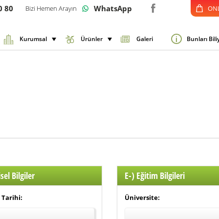
0 80
WhatsApp
Bizi Hemen Arayın
ONL
Kurumsal
Ürünler
Galeri
Bunları Bil
sel Bilgiler
E-) Eğitim Bilgileri
Tarihi:
Üniversite: