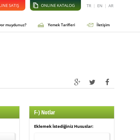
INE SATIŞ
ONLINE KATALOG
TR
|
EN
|
AR
iyor muydunuz?
Yemek Tarifleri
İletişim
F-) Notlar
Eklemek İstediğiniz Hususlar: