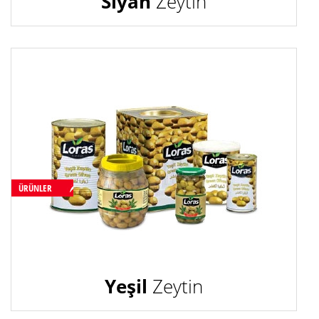
Siyah
Zeytin
ÜRÜNLER
Yeşil
Zeytin