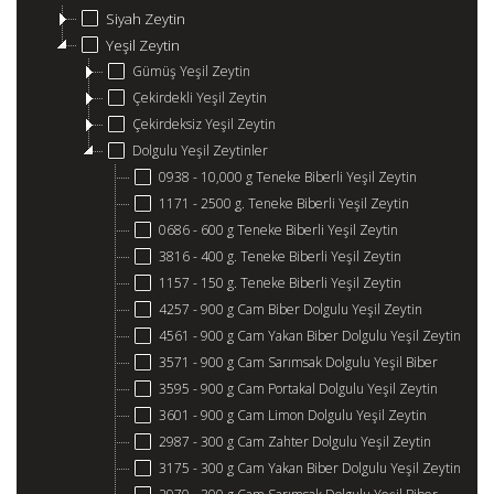
Siyah Zeytin
Yeşil Zeytin
Gümüş Yeşil Zeytin
Çekirdekli Yeşil Zeytin
Çekirdeksiz Yeşil Zeytin
Dolgulu Yeşil Zeytinler
0938 - 10,000 g Teneke Biberli Yeşil Zeytin
1171 - 2500 g. Teneke Biberli Yeşil Zeytin
0686 - 600 g Teneke Biberli Yeşil Zeytin
3816 - 400 g. Teneke Biberli Yeşil Zeytin
1157 - 150 g. Teneke Biberli Yeşil Zeytin
4257 - 900 g Cam Biber Dolgulu Yeşil Zeytin
4561 - 900 g Cam Yakan Biber Dolgulu Yeşil Zeytin
3571 - 900 g Cam Sarımsak Dolgulu Yeşil Biber
3595 - 900 g Cam Portakal Dolgulu Yeşil Zeytin
3601 - 900 g Cam Limon Dolgulu Yeşil Zeytin
2987 - 300 g Cam Zahter Dolgulu Yeşil Zeytin
3175 - 300 g Cam Yakan Biber Dolgulu Yeşil Zeytin