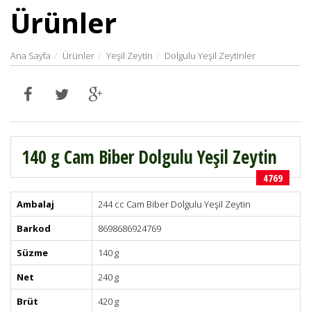
Ürünler
Ana Sayfa
Ürünler
Yeşil Zeytin
Dolgulu Yeşil Zeytinler
140 g Cam Biber Dolgulu Yeşil Zeytin
4769
Ambalaj
244 cc Cam Biber Dolgulu Yeşil Zeytin
Barkod
8698686924769
Süzme
140 g
Net
240 g
Brüt
420 g