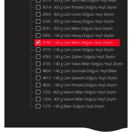
2970 - 300 g Cam Sarımsak Dolgulu Yeşil Biber
3014 - 300 g Cam Portakal Dolgulu Yeşil Zeytin
2994 - 300 g Cam Limon Dolgulu Yeşil Zeytin
3335 - 300 g Cam Havuç Dolgulu Yeşil Zeytin
0051 - 300 g Cam Biber Dolgulu Yeşil Zeytin
0990 - 140 g Cam Havuç Dolgulu Yeşil Zeytin
4769 - 140 g Cam Biber Dolgulu Yeşil Zeytin
4776 - 140 g Cam Limon Dolgulu Yeşil Zeytin
4783 - 140 g Cam Zahter Dolgulu Yeşil Zeytin
4790 - 140 g Cam Yakan Biber Dolgulu Yeşil Zeytin
4806 - 140 g Cam Sarımsak Dolgulu Yeşil Biber
4813 - 140 g Cam Salatalık Dolgulu Yeşil Zeytin
4820 - 140 g Cam Portakal Dolgulu Yeşil Zeytin
1232 - 800 g Vakum Biber Dolgulu Yeşil Zeytin
1256 - 400 g Vakum Biber Dolgulu Yeşil Zeytin
1270 - 160 g Biber Dolgulu Yeşil Zeytin