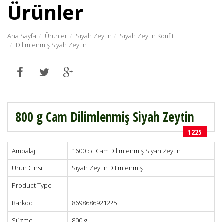
Ürünler
Ana Sayfa
Ürünler
Siyah Zeytin
Siyah Zeytin Konfit
Dilimlenmiş Siyah Zeytin
800 g Cam Dilimlenmiş Siyah Zeytin
1225
Ambalaj
1600 cc Cam Dilimlenmiş Siyah Zeytin
Ürün Cinsi
Siyah Zeytin Dilimlenmiş
Product Type
Barkod
8698686921225
Süzme
800 g