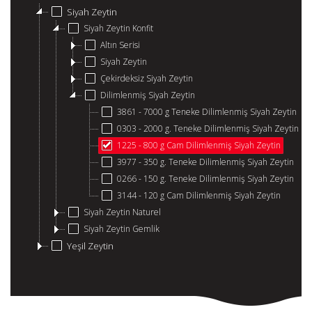
Siyah Zeytin
Siyah Zeytin Konfit
Altın Serisi
Siyah Zeytin
Çekirdeksiz Siyah Zeytin
Dilimlenmiş Siyah Zeytin
3861 - 7000 g Teneke Dilimlenmiş Siyah Zeytin
0303 - 2000 g. Teneke Dilimlenmiş Siyah Zeytin
1225 - 800 g Cam Dilimlenmiş Siyah Zeytin
3977 - 350 g. Teneke Dilimlenmiş Siyah Zeytin
0266 - 150 g. Teneke Dilimlenmiş Siyah Zeytin
3144 - 120 g Cam Dilimlenmiş Siyah Zeytin
Siyah Zeytin Naturel
Siyah Zeytin Gemlik
Yeşil Zeytin