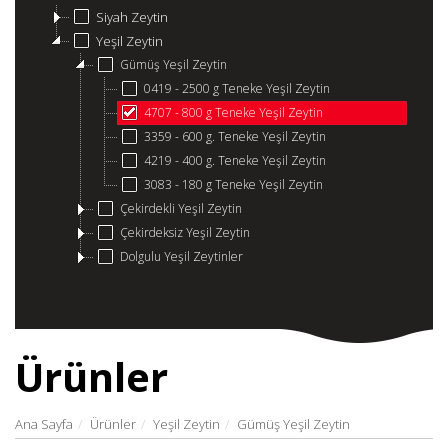
Siyah Zeytin
Yeşil Zeytin
Gümüş Yeşil Zeytin
0419 - 2500 g Teneke Yeşil Zeytin
4707 - 800 g Teneke Yeşil Zeytin
3359 - 600 g. Teneke Yeşil Zeytin
4219 - 400 g. Teneke Yeşil Zeytin
3083 - 180 g Teneke Yeşil Zeytin
Çekirdekli Yeşil Zeytin
Çekirdeksiz Yeşil Zeytin
Dolgulu Yeşil Zeytinler
Ürünler
Ana Sayfa
Ürünler
Yeşil Zeytin
Gümüş Yeşil Zeytin