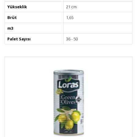
Yükseklik
21 cm
Brüt
1,65
m3
Palet Sayısı
36 - 50