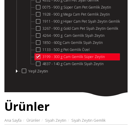
4332 - 900 g Cam Pet Siyah Gemlik
0075 - 900 g Süper Cam Pet Gemlik Zeytin
1928 - 900 g Mega Cam Pet Gemlik Zeytin
1911 - 900 g Hiper Cam Pet Siyah Zeytin Gemlik
3267 - 900 g Gold Cam Pet Siyah Zeytin Gemlik
4264 - 900 g. Cam Gemlik Siyah Zeytin
1850 - 600g Cam Gemlik Siyah Zeytin
1133 - 500 g Pet Gemlik Özel
3199 - 300 g Cam Gemlik Süper Zeytin
4837 - 140 g Cam Gemlik Siyah Zeytin
Yeşil Zeytin
Ürünler
Ana Sayfa
Ürünler
Siyah Zeytin
Siyah Zeytin Gemlik