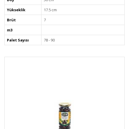
Yükseklik
17.5 cm
Brüt
7
m3
Palet Sayısı
78 - 90