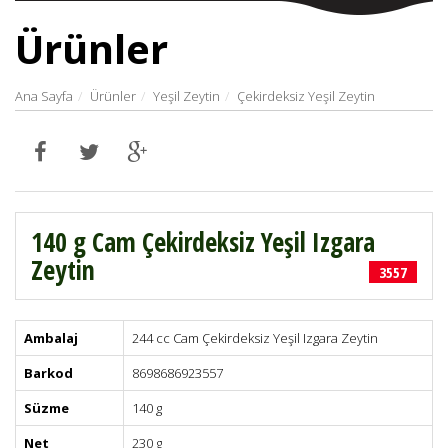
Ürünler
Ana Sayfa
Ürünler
Yeşil Zeytin
Çekirdeksiz Yeşil Zeytin
140 g Cam Çekirdeksiz Yeşil Izgara
Zeytin
3557
Ambalaj
244 cc Cam Çekirdeksiz Yeşil Izgara Zeytin
Barkod
8698686923557
Süzme
140 g
Net
230 g