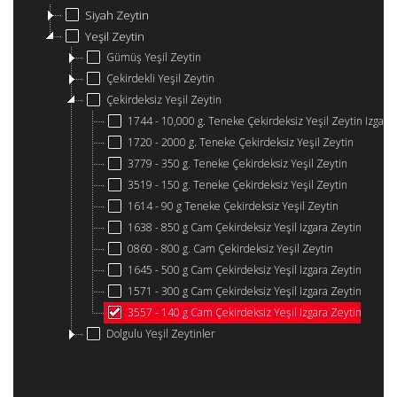
Siyah Zeytin
Yeşil Zeytin
Gümüş Yeşil Zeytin
Çekirdekli Yeşil Zeytin
Çekirdeksiz Yeşil Zeytin
1744 - 10,000 g. Teneke Çekirdeksiz Yeşil Zeytin Izgara
1720 - 2000 g. Teneke Çekirdeksiz Yeşil Zeytin
3779 - 350 g. Teneke Çekirdeksiz Yeşil Zeytin
3519 - 150 g. Teneke Çekirdeksiz Yeşil Zeytin
1614 - 90 g Teneke Çekirdeksiz Yeşil Zeytin
1638 - 850 g Cam Çekirdeksiz Yeşil Izgara Zeytin
0860 - 800 g. Cam Çekirdeksiz Yeşil Zeytin
1645 - 500 g Cam Çekirdeksiz Yeşil Izgara Zeytin
1571 - 300 g Cam Çekirdeksiz Yeşil Izgara Zeytin
3557 - 140 g Cam Çekirdeksiz Yeşil Izgara Zeytin
Dolgulu Yeşil Zeytinler