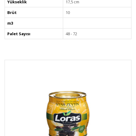
Yükseklik
17,5 cm
Brüt
10
m3
Palet Sayısı
48 - 72