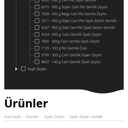
4332 - 900 g Cam Pet Siyah Gemlik
0075 - 900 g Süper Cam Pet Gemlik Zeytin
1928 - 900 g Mega Cam Pet Gemlik Zeytin
1911 - 900 g Hiper Cam Pet Siyah Zeytin Gemlik
3267 - 900 g Gold Cam Pet Siyah Zeytin Gemlik
4264 - 900 g. Cam Gemlik Siyah Zeytin
1850 - 600g Cam Gemlik Siyah Zeytin
1133 - 500 g Pet Gemlik Özel
3199 - 300 g Cam Gemlik Süper Zeytin
4837 - 140 g Cam Gemlik Siyah Zeytin
Yeşil Zeytin
Ürünler
Ana Sayfa
Ürünler
Siyah Zeytin
Siyah Zeytin Gemlik