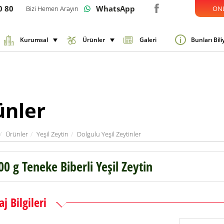
0 80
WhatsApp
Bizi Hemen Arayın
ONL
Kurumsal
Ürünler
Galeri
Bunları Bil
ünler
Ürünler
Yeşil Zeytin
Dolgulu Yeşil Zeytinler
00 g Teneke Biberli Yeşil Zeytin
j Bilgileri