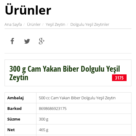
Ürünler
Ana Sayfa
Ürünler
Yeşil Zeytin
Dolgulu Yeşil Zeytinler
300 g Cam Yakan Biber Dolgulu Yeşil
Zeytin
3175
Ambalaj
500 cc Cam Yakan Biber Dolgulu Yeşil Zeytin
Barkod
8698686923175
Süzme
300 g
Net
465 g