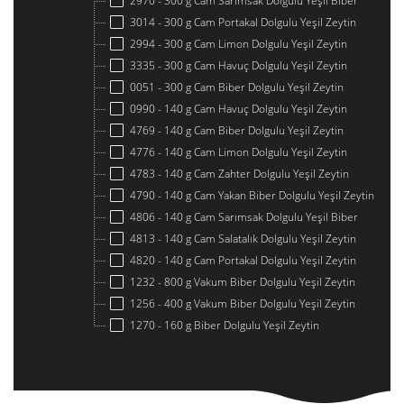
2970 - 300 g Cam Sarımsak Dolgulu Yeşil Biber
3014 - 300 g Cam Portakal Dolgulu Yeşil Zeytin
2994 - 300 g Cam Limon Dolgulu Yeşil Zeytin
3335 - 300 g Cam Havuç Dolgulu Yeşil Zeytin
0051 - 300 g Cam Biber Dolgulu Yeşil Zeytin
0990 - 140 g Cam Havuç Dolgulu Yeşil Zeytin
4769 - 140 g Cam Biber Dolgulu Yeşil Zeytin
4776 - 140 g Cam Limon Dolgulu Yeşil Zeytin
4783 - 140 g Cam Zahter Dolgulu Yeşil Zeytin
4790 - 140 g Cam Yakan Biber Dolgulu Yeşil Zeytin
4806 - 140 g Cam Sarımsak Dolgulu Yeşil Biber
4813 - 140 g Cam Salatalık Dolgulu Yeşil Zeytin
4820 - 140 g Cam Portakal Dolgulu Yeşil Zeytin
1232 - 800 g Vakum Biber Dolgulu Yeşil Zeytin
1256 - 400 g Vakum Biber Dolgulu Yeşil Zeytin
1270 - 160 g Biber Dolgulu Yeşil Zeytin