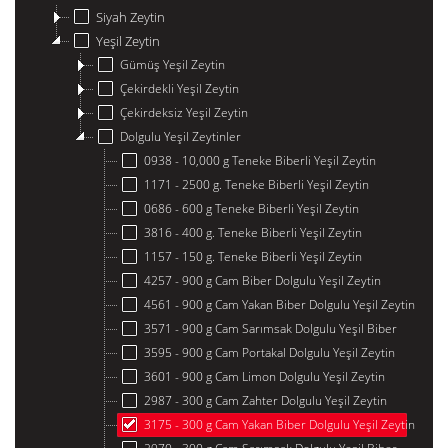
Siyah Zeytin
Yeşil Zeytin
Gümüş Yeşil Zeytin
Çekirdekli Yeşil Zeytin
Çekirdeksiz Yeşil Zeytin
Dolgulu Yeşil Zeytinler
0938 - 10,000 g Teneke Biberli Yeşil Zeytin
1171 - 2500 g. Teneke Biberli Yeşil Zeytin
0686 - 600 g Teneke Biberli Yeşil Zeytin
3816 - 400 g. Teneke Biberli Yeşil Zeytin
1157 - 150 g. Teneke Biberli Yeşil Zeytin
4257 - 900 g Cam Biber Dolgulu Yeşil Zeytin
4561 - 900 g Cam Yakan Biber Dolgulu Yeşil Zeytin
3571 - 900 g Cam Sarımsak Dolgulu Yeşil Biber
3595 - 900 g Cam Portakal Dolgulu Yeşil Zeytin
3601 - 900 g Cam Limon Dolgulu Yeşil Zeytin
2987 - 300 g Cam Zahter Dolgulu Yeşil Zeytin
3175 - 300 g Cam Yakan Biber Dolgulu Yeşil Zeytin