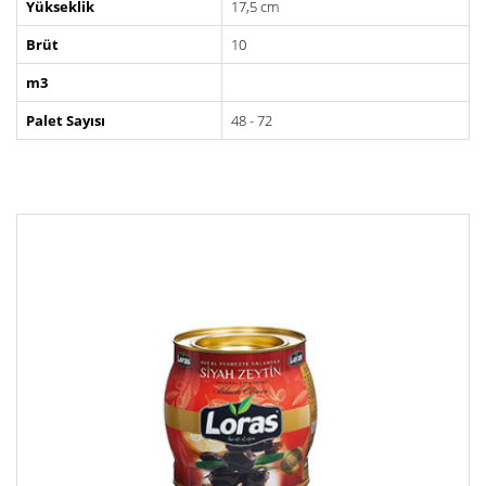
Yükseklik
17,5 cm
Brüt
10
m3
Palet Sayısı
48 - 72