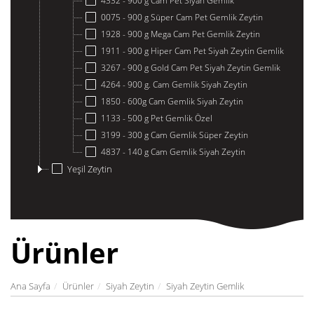
4332 - 900 g Cam Pet Siyah Gemlik
0075 - 900 g Süper Cam Pet Gemlik Zeytin
1928 - 900 g Mega Cam Pet Gemlik Zeytin
1911 - 900 g Hiper Cam Pet Siyah Zeytin Gemlik
3267 - 900 g Gold Cam Pet Siyah Zeytin Gemlik
4264 - 900 g. Cam Gemlik Siyah Zeytin
1850 - 600g Cam Gemlik Siyah Zeytin
1133 - 500 g Pet Gemlik Özel
3199 - 300 g Cam Gemlik Süper Zeytin
4837 - 140 g Cam Gemlik Siyah Zeytin
Yeşil Zeytin
Ürünler
Ana Sayfa
Ürünler
Siyah Zeytin
Siyah Zeytin Gemlik