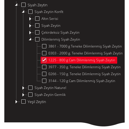
Siyah Zeytin
Siyah Zeytin Konfit
Altın Serisi
Siyah Zeytin
Çekirdeksiz Siyah Zeytin
Dilimlenmiş Siyah Zeytin
3861 - 7000 g Teneke Dilimlenmiş Siyah Zeytin
0303 - 2000 g. Teneke Dilimlenmiş Siyah Zeytin
1225 - 800 g Cam Dilimlenmiş Siyah Zeytin
3977 - 350 g. Teneke Dilimlenmiş Siyah Zeytin
0266 - 150 g. Teneke Dilimlenmiş Siyah Zeytin
3144 - 120 g Cam Dilimlenmiş Siyah Zeytin
Siyah Zeytin Naturel
Siyah Zeytin Gemlik
Yeşil Zeytin