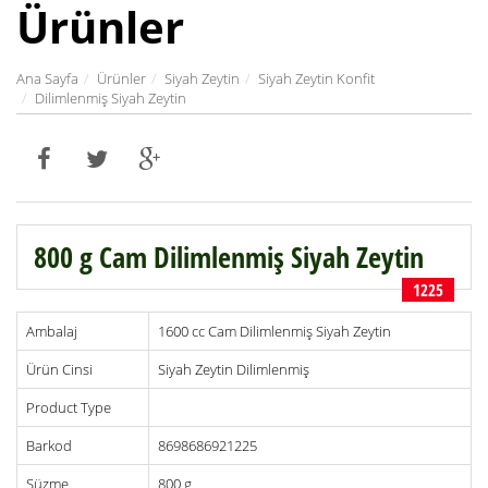
Ürünler
Ana Sayfa
Ürünler
Siyah Zeytin
Siyah Zeytin Konfit
Dilimlenmiş Siyah Zeytin
800 g Cam Dilimlenmiş Siyah Zeytin
1225
Ambalaj
1600 cc Cam Dilimlenmiş Siyah Zeytin
Ürün Cinsi
Siyah Zeytin Dilimlenmiş
Product Type
Barkod
8698686921225
Süzme
800 g