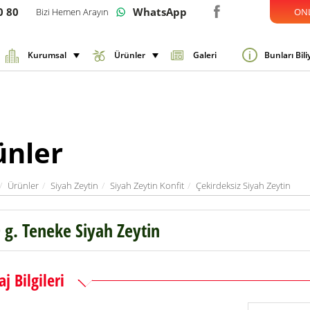
0 80
WhatsApp
Bizi Hemen Arayın
ONL
Kurumsal
Ürünler
Galeri
Bunları Bil
ünler
Ürünler
Siyah Zeytin
Siyah Zeytin Konfit
Çekirdeksiz Siyah Zeytin
 g. Teneke Siyah Zeytin
j Bilgileri