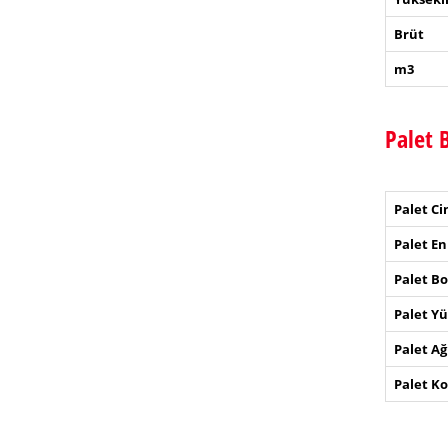
Brüt
m3
Palet B
Palet Ci
Palet En
Palet Bo
Palet Yü
Palet Ağ
Palet Kol