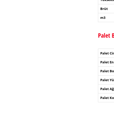
Brüt
m3
Palet B
Palet Ci
Palet En
Palet Bo
Palet Yü
Palet Ağ
Palet Kol