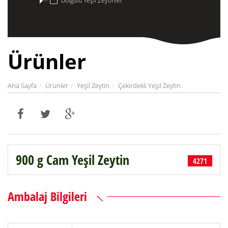
Dolgulu Yeşil Zeytinler
Ürünler
Ana Sayfa
Ürünler
Yeşil Zeytin
Çekirdekli Yeşil Zeytin
900 g Cam Yeşil Zeytin
4271
Ambalaj Bilgileri