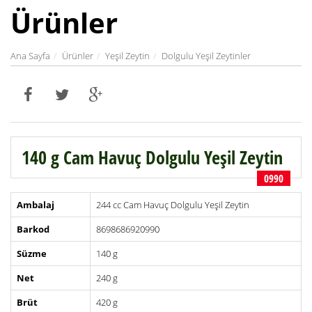
Ürünler
Ana Sayfa
Ürünler
Yeşil Zeytin
Dolgulu Yeşil Zeytinler
140 g Cam Havuç Dolgulu Yeşil Zeytin
0990
Ambalaj
244 cc Cam Havuç Dolgulu Yeşil Zeytin
Barkod
8698686920990
Süzme
140 g
Net
240 g
Brüt
420 g