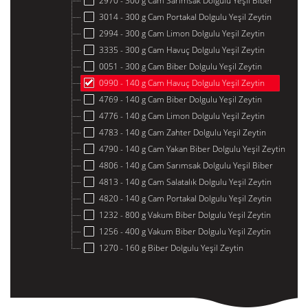
2970 - 300 g Cam Sarımsak Dolgulu Yeşil Biber
3014 - 300 g Cam Portakal Dolgulu Yeşil Zeytin
2994 - 300 g Cam Limon Dolgulu Yeşil Zeytin
3335 - 300 g Cam Havuç Dolgulu Yeşil Zeytin
0051 - 300 g Cam Biber Dolgulu Yeşil Zeytin
0990 - 140 g Cam Havuç Dolgulu Yeşil Zeytin
4769 - 140 g Cam Biber Dolgulu Yeşil Zeytin
4776 - 140 g Cam Limon Dolgulu Yeşil Zeytin
4783 - 140 g Cam Zahter Dolgulu Yeşil Zeytin
4790 - 140 g Cam Yakan Biber Dolgulu Yeşil Zeytin
4806 - 140 g Cam Sarımsak Dolgulu Yeşil Biber
4813 - 140 g Cam Salatalık Dolgulu Yeşil Zeytin
4820 - 140 g Cam Portakal Dolgulu Yeşil Zeytin
1232 - 800 g Vakum Biber Dolgulu Yeşil Zeytin
1256 - 400 g Vakum Biber Dolgulu Yeşil Zeytin
1270 - 160 g Biber Dolgulu Yeşil Zeytin