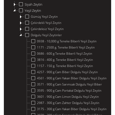
Siyah Zeytin
Yeşil Zeytin
Gümüş Yeşil Zeytin
Çekirdekli Yeşil Zeytin
Çekirdeksiz Yeşil Zeytin
Dolgulu Yeşil Zeytinler
0938 - 10,000 g Teneke Biberli Yeşil Zeytin
1171 - 2500 g. Teneke Biberli Yeşil Zeytin
0686 - 600 g Teneke Biberli Yeşil Zeytin
3816 - 400 g. Teneke Biberli Yeşil Zeytin
1157 - 150 g. Teneke Biberli Yeşil Zeytin
4257 - 900 g Cam Biber Dolgulu Yeşil Zeytin
4561 - 900 g Cam Yakan Biber Dolgulu Yeşil Zeytin
3571 - 900 g Cam Sarımsak Dolgulu Yeşil Biber
3595 - 900 g Cam Portakal Dolgulu Yeşil Zeytin
3601 - 900 g Cam Limon Dolgulu Yeşil Zeytin
2987 - 300 g Cam Zahter Dolgulu Yeşil Zeytin
3175 - 300 g Cam Yakan Biber Dolgulu Yeşil Zeytin